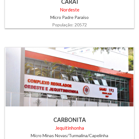
CARAÍ
Nordeste
Micro Padre Paraíso
População: 20572
CARBONITA
Jequitinhonha
Micro Minas Novas/Turmalina/Capelinha