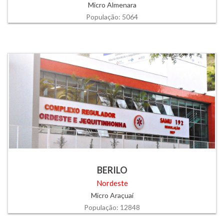
Micro Almenara
População: 5064
BERILO
Nordeste
Micro Araçuaí
População: 12848