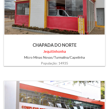
CHAPADA DO NORTE
Jequitinhonha
Micro Minas Novas/Turmalina/Capelinha
População: 14935