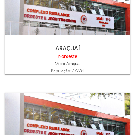
ARAÇUAÍ
Nordeste
Micro Araçuaí
População: 36681