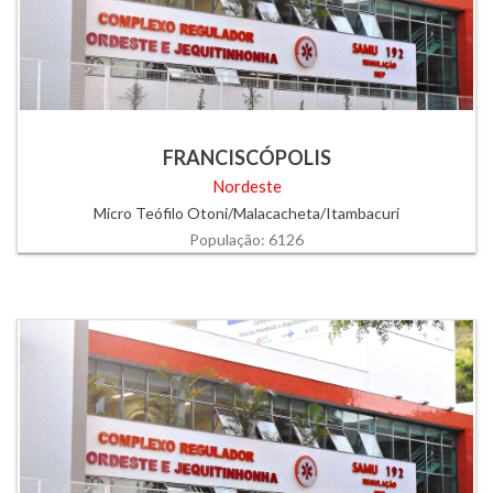
FRANCISCÓPOLIS
Nordeste
Micro Teófilo Otoni/Malacacheta/Itambacuri
População: 6126