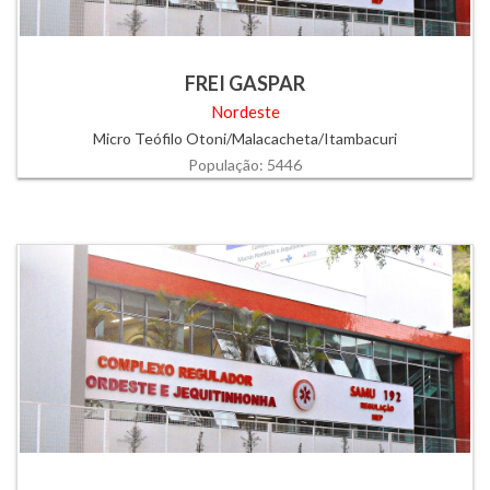
FREI GASPAR
Nordeste
Micro Teófilo Otoni/Malacacheta/Itambacuri
População: 5446