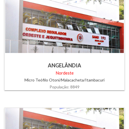
ANGELÂNDIA
Nordeste
Micro Teófilo Otoni/Malacacheta/Itambacuri
População: 8849