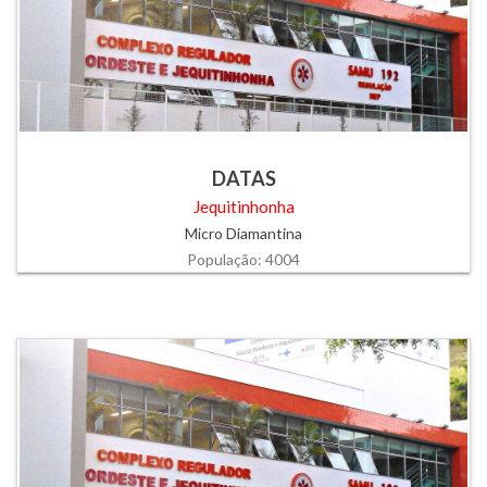
DATAS
Jequitinhonha
Micro Diamantina
População: 4004