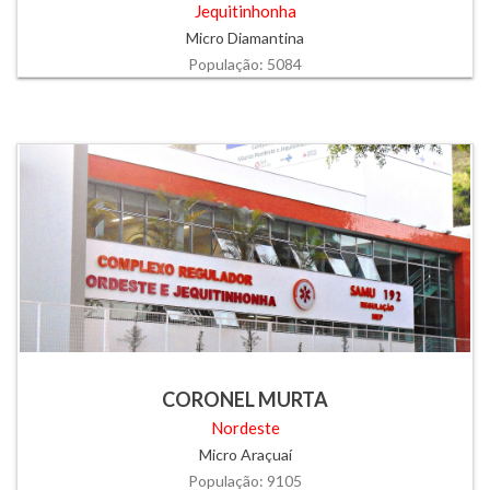
Jequitinhonha
Micro Diamantina
População: 5084
CORONEL MURTA
Nordeste
Micro Araçuaí
População: 9105