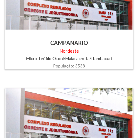
CAMPANÁRIO
Nordeste
Micro Teófilo Otoni/Malacacheta/Itambacuri
População: 3538