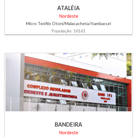
ATALÉIA
Nordeste
Micro Teófilo Otoni/Malacacheta/Itambacuri
População: 16161
BANDEIRA
Nordeste