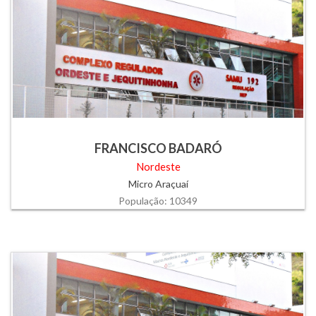
FRANCISCO BADARÓ
Nordeste
Micro Araçuaí
População: 10349