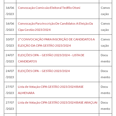
16/06
Convocação Comissão Eleitoral Teófilo Otoni
Convo
/2023
cação
16/06
Convocação Para Inscrição De Candidatos A Eleição Da
Convo
/2023
Cipa Gestão 2023/2024
cação
10/07
2ª CONVOCAÇÃO PARA INSCRIÇÃO DE CANDIDATOS A
Convo
/2023
ELEIÇÃO DA CIPA GESTÃO 2023/2024
cação
24/07
ELEIÇÕES CIPA – GESTÃO 2023/2024 – LISTA DE
Docu
/2023
CANDIDATOS
mento
24/07
ELEIÇÕES CIPA – GESTÃO 2023/2024
Docu
/2023
mento
27/07
Lista de Votação CIPA GESTÃO 2023/2024 BASE
Docu
/2023
ALMENARA
mento
27/07
Lista de Votação CIPA GESTÃO 2023/2024 BASE ARAÇUAI
Docu
/2023
mento