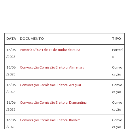
SERVIDORES
INFORMAÇÕES
COMPLIANCE
DATA
DOCUMENTO
TIPO
16/06
Portaria Nº 021 de 12 de Junho de 2023
Portari
/2023
a
16/06
Convocação Comissão Eleitoral Almenara
Convo
/2023
cação
16/06
Convocação Comissão Eleitoral Araçuaí
Convo
/2023
cação
16/06
Convocação Comissão Eleitoral Diamantina
Convo
/2023
cação
16/06
Convocação Comissão Eleitoral Itaobim
Convo
/2023
cação