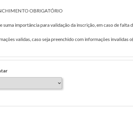
ENCHIMENTO OBRIGATÓRIO
suma importância para validação da inscrição, em caso de falta d
ções validas, caso seja preenchido com informações invalidas o(s
atar