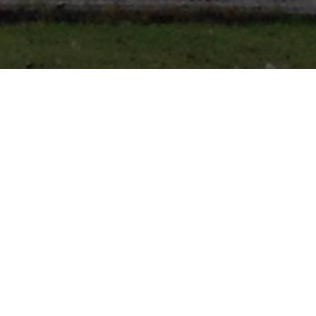
ÚLTIMAS NOTÍCIAS
acompanhe as notícias do CISNORJE