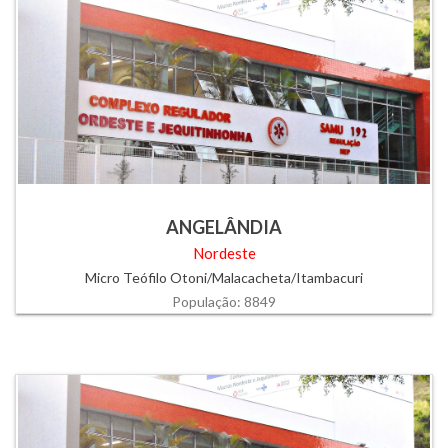
ANGELÂNDIA
Nordeste
Micro Teófilo Otoni/Malacacheta/Itambacuri
População: 8849