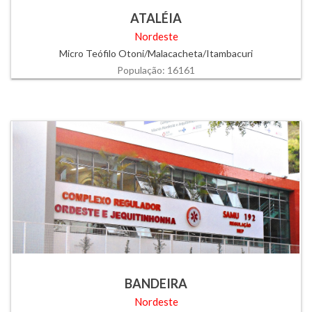
ATALÉIA
Nordeste
Micro Teófilo Otoni/Malacacheta/Itambacuri
População: 16161
BANDEIRA
Nordeste