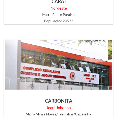
CARAÍ
Nordeste
Micro Padre Paraíso
População: 20572
CARBONITA
Jequitinhonha
Micro Minas Novas/Turmalina/Capelinha