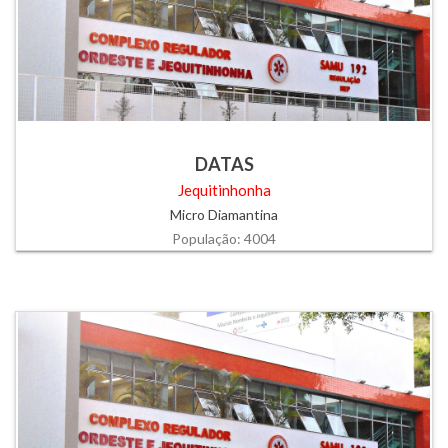
DATAS
Jequitinhonha
Micro Diamantina
População: 4004