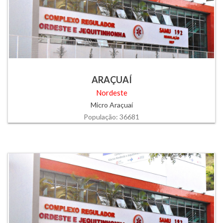
ARAÇUAÍ
Nordeste
Micro Araçuaí
População: 36681