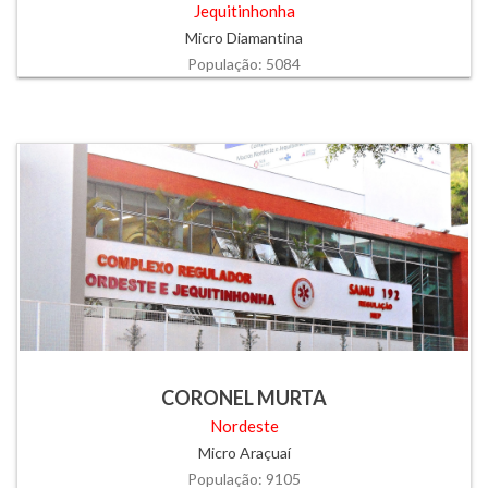
Jequitinhonha
Micro Diamantina
População: 5084
CORONEL MURTA
Nordeste
Micro Araçuaí
População: 9105