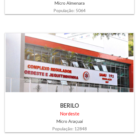
Micro Almenara
População: 5064
BERILO
Nordeste
Micro Araçuaí
População: 12848