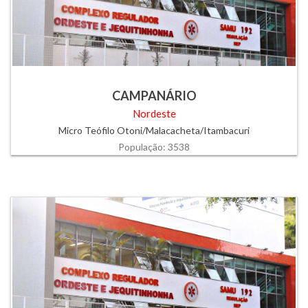
CAMPANÁRIO
Nordeste
Micro Teófilo Otoni/Malacacheta/Itambacuri
População: 3538