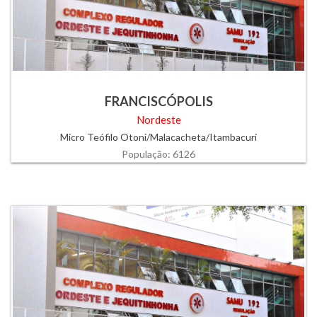
FRANCISCÓPOLIS
Nordeste
Micro Teófilo Otoni/Malacacheta/Itambacuri
População: 6126