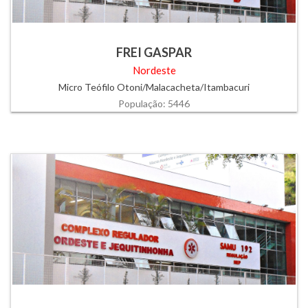
FREI GASPAR
Nordeste
Micro Teófilo Otoni/Malacacheta/Itambacuri
População: 5446