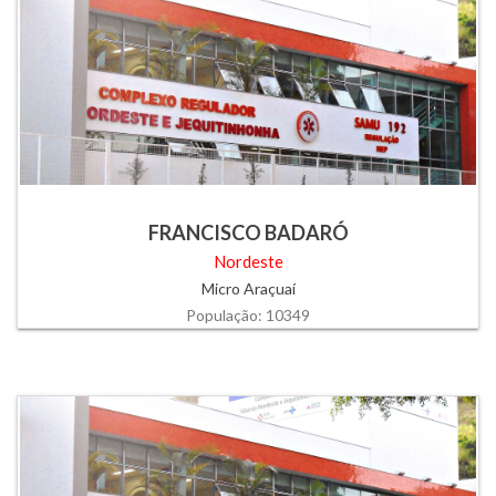
FRANCISCO BADARÓ
Nordeste
Micro Araçuaí
População: 10349