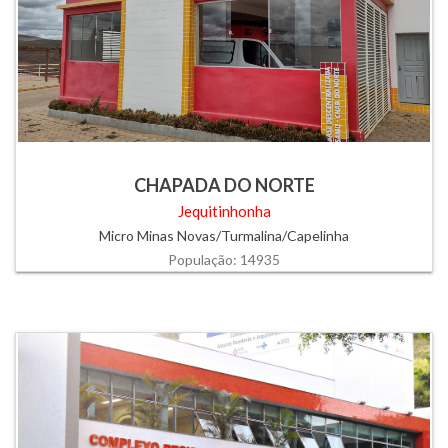
CHAPADA DO NORTE
Jequitinhonha
Micro Minas Novas/Turmalina/Capelinha
População: 14935